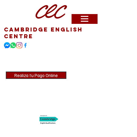
Cambridge English
Centre
CEC te enseña Inglés,
Cambridge te certifica
Realiza tu Pago Online
JOIN US!