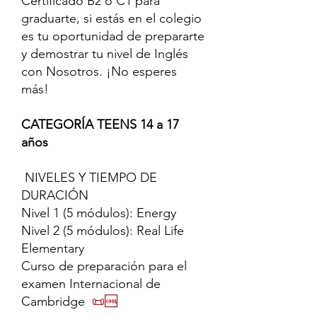
Certificado B2 o C1 para
graduarte, si estás en el colegio
es tu oportunidad de prepararte
y demostrar tu nivel de Inglés
con Nosotros. ¡No esperes
más!
CATEGORÍA TEENS 14 a 17
años
NIVELES Y TIEMPO DE
DURACIÓN
Nivel 1 (5 módulos): Energy
Nivel 2 (5 módulos): Real Life
Elementary
Curso de preparación para el
examen Internacional de
Cambridge
📜🆒